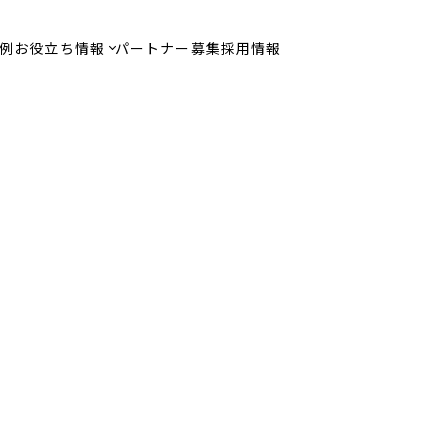
例
お役立ち情報
パートナー募集
採用情報