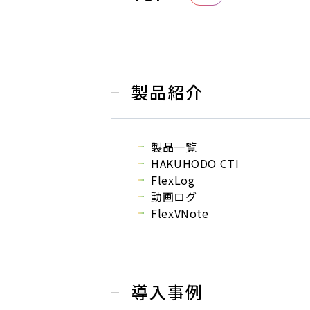
製品紹介
製品一覧
HAKUHODO CTI
FlexLog
動画ログ
FlexVNote
導入事例