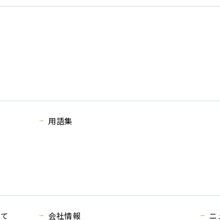
用語集
いて
会社情報
ニ