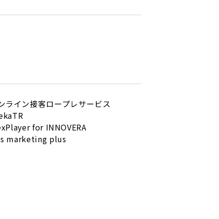
ンライン接客
ロープレサービス
ekaTR
exPlayer for INNOVERA
s marketing plus