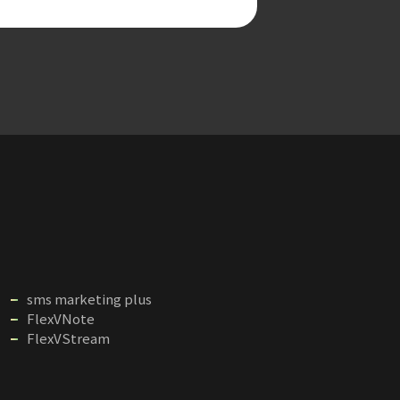
sms marketing plus
FlexVNote
FlexVStream