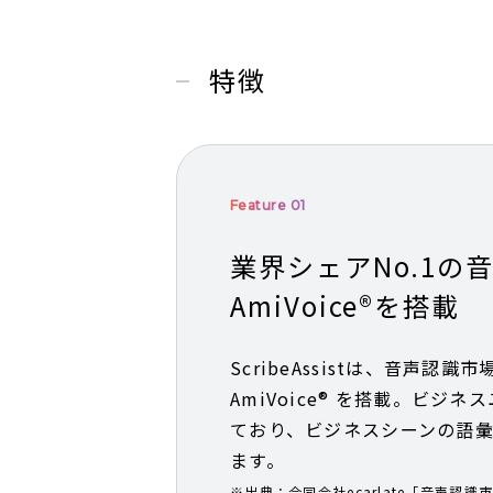
特徴
Feature 01
業界シェアNo.1の
AmiVoice®を搭載
ScribeAssistは、音声認識
AmiVoice® を搭載。ビジ
ており、ビジネスシーンの語
ます。
※出典：合同会社ecarlate「音声認識