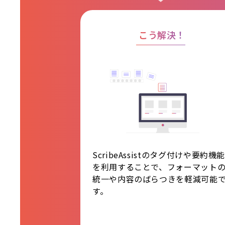
こう解決！
ScribeAssistのタグ付けや要約機
を利用することで、フォーマット
統一や内容のばらつきを軽減可能
す。