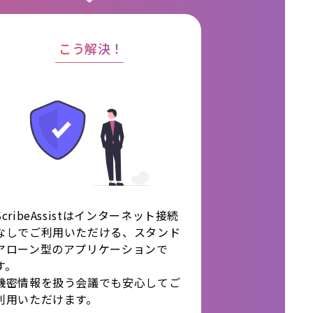
こう解決！
ScribeAssistはインターネット接続
なしでご利用いただける、スタンド
アローン型のアプリケーションで
す。
機密情報を扱う会議でも安心してご
利用いただけます。