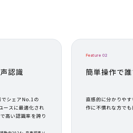
Feature 02
音声認識
簡単操作で誰
市場でシェアNo.1の
直感的に分かりやす
ネスユースに最適化され
作に不慣れな方でも
彙で高い認識率を誇り
市場動向2024」音声認識ソ