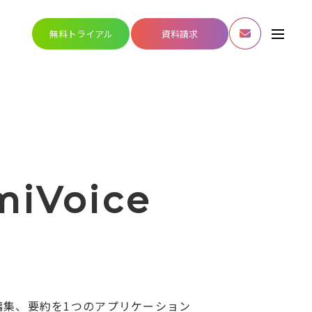
無料トライアル
資料請求
miVoice
編集、要約を1つのアプリケーション