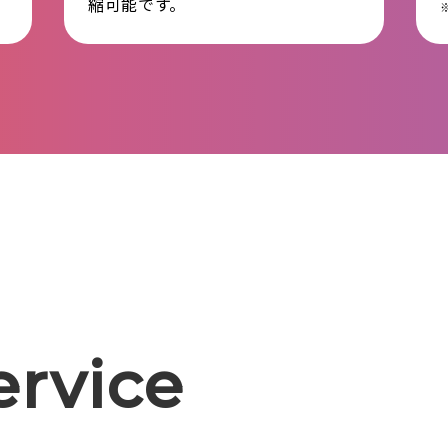
縮可能です。
ervice