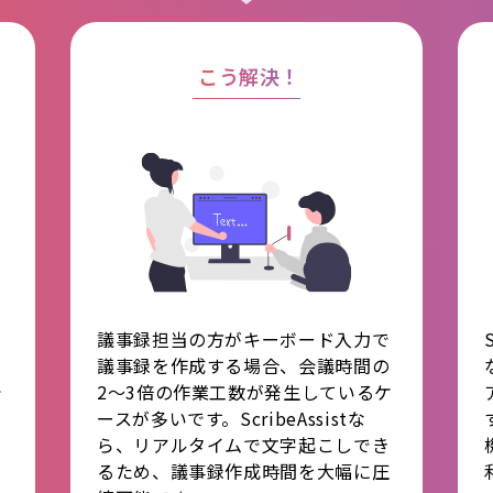
こう解決！
能
議事録担当の方がキーボード入力で
の
議事録を作成する場合、会議時間の
で
2～3倍の作業工数が発生しているケ
ースが多いです。ScribeAssistな
ら、リアルタイムで文字起こしでき
るため、議事録作成時間を大幅に圧