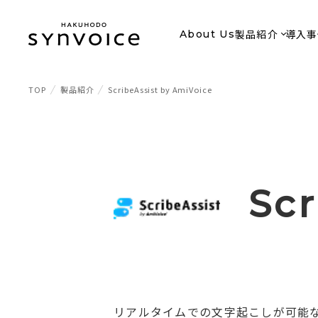
製品紹介
導入事
About Us
TOP
製品紹介
ScribeAssist by AmiVoice
Scr
リアルタイムでの文字起こしが可能