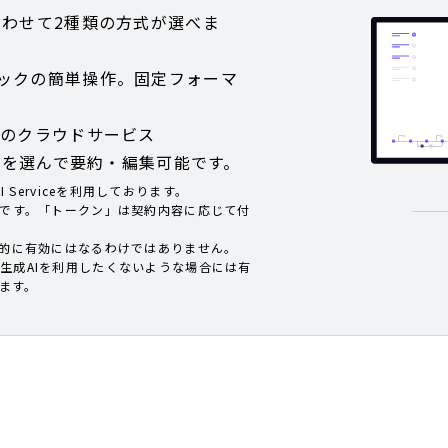
あわせて2種類の方式が選べま
：1クリックの簡単操作。固定フォーマ
。
属のクラウドサービス
ットを選んで要約・編集可能です。
nAI Serviceを利用しております。
要です。「トークン」は契約内容に応じて付
動的に有効にはなるわけではありません。
生成AIを利用したくないような場合には有
けます。