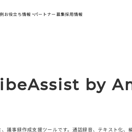
例
お役立ち情報
パートナー募集
採用情報
ibeAssist
by A
な、議事録作成支援ツールです。通話録音、テキスト化、