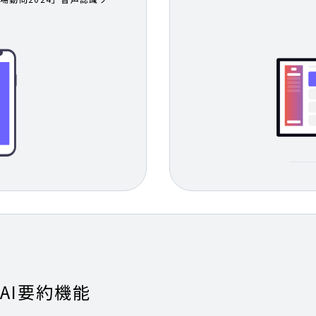
たAI要約機能