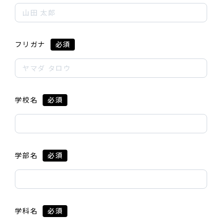
フリガナ
必須
学校名
必須
学部名
必須
学科名
必須