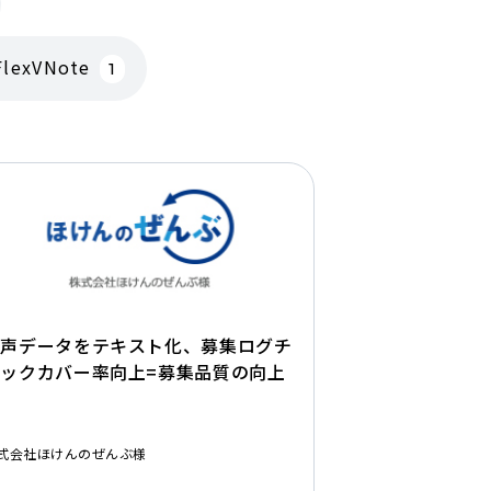
FlexVNote
1
音声データをテキスト化、募集ログチ
ェックカバー率向上=募集品質の向上
式会社ほけんのぜんぶ様