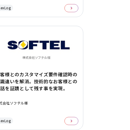
lexLog
お客様とのカスタマイズ要件確認時の
認識違いを解消。技術的なお客様との
通話を証蹟として残す事を実現。
式会社ソフテル様
lexLog