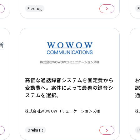
FlexLog
F
録
高価な通話録音システムを固定費から
変動費へ。案件によって最善の録音シ
ステムを選択。
株式会社WOWOWコミュニケーションズ様
株
OrekaTR
F