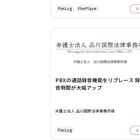
FlexLog
FlexPlayer
PBXの通話録音機能をリプレース 
音時間が大幅アップ
弁護士法人 品川国際法律事務所様
FlexLog