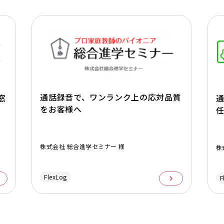
通話録音で、ワンランク上の応対品質
窓
をお客様へ
株式会社 総合進学セミナー 様
株
FlexLog
F