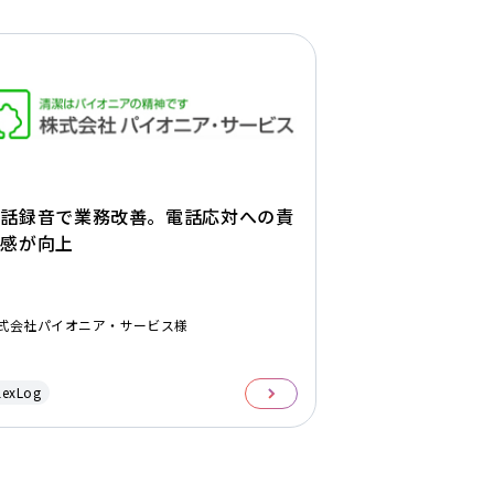
通話録音で業務改善。電話応対への責
任感が向上
式会社パイオニア・サービス様
lexLog