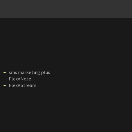
sms marketing plus
FlexVNote
FlexVStream