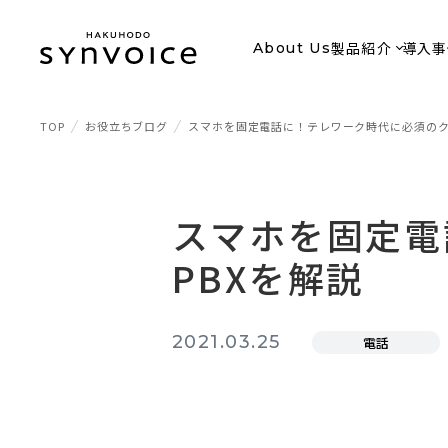
製品紹介
導入事
About Us
TOP
お役立ちブログ
スマホを固定電話に！テレワーク時代に必須のク
スマホを固定電
PBXを解説
2021.03.25
電話